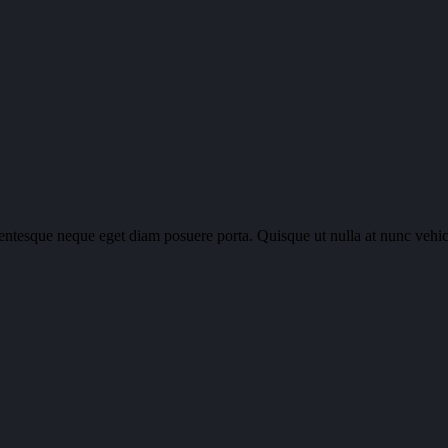
lentesque neque eget diam posuere porta. Quisque ut nulla at nunc vehicu