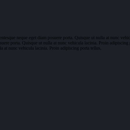
lentesque neque eget diam posuere porta. Quisque ut nulla at nunc vehicu
uere porta. Quisque ut nulla at nunc vehicula lacinia. Proin adipiscing p
 at nunc vehicula lacinia. Proin adipiscing porta tellus,