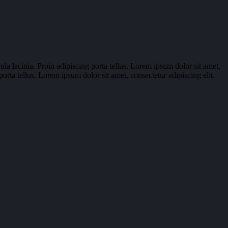
la lacinia. Proin adipiscing porta tellus, Lorem ipsum dolor sit amet,
orta tellus, Lorem ipsum dolor sit amet, consectetur adipiscing elit.