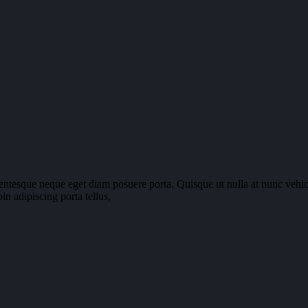
lentesque neque eget diam posuere porta. Quisque ut nulla at nunc vehicu
in adipiscing porta tellus,